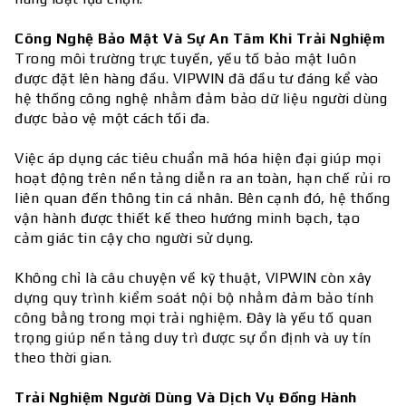
Công Nghệ Bảo Mật Và Sự An Tâm Khi Trải Nghiệm
Trong môi trường trực tuyến, yếu tố bảo mật luôn
được đặt lên hàng đầu. VIPWIN đã đầu tư đáng kể vào
hệ thống công nghệ nhằm đảm bảo dữ liệu người dùng
được bảo vệ một cách tối đa.
Việc áp dụng các tiêu chuẩn mã hóa hiện đại giúp mọi
hoạt động trên nền tảng diễn ra an toàn, hạn chế rủi ro
liên quan đến thông tin cá nhân. Bên cạnh đó, hệ thống
vận hành được thiết kế theo hướng minh bạch, tạo
cảm giác tin cậy cho người sử dụng.
Không chỉ là câu chuyện về kỹ thuật, VIPWIN còn xây
dựng quy trình kiểm soát nội bộ nhằm đảm bảo tính
công bằng trong mọi trải nghiệm. Đây là yếu tố quan
trọng giúp nền tảng duy trì được sự ổn định và uy tín
theo thời gian.
Trải Nghiệm Người Dùng Và Dịch Vụ Đồng Hành