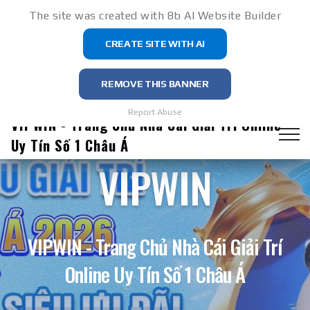
The site was created with
8b AI Website Builder
CREATE SITE WITH AI
REMOVE THIS BANNER
Report Abuse
VIPWIN - Trang Chủ Nhà Cái Giải Trí Online
Uy Tín Số 1 Châu Á
VIPWIN
VIPWIN - Trang Chủ Nhà Cái Giải Trí
Online Uy Tín Số 1 Châu Á