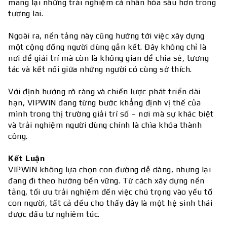
mang lại những trải nghiệm cá nhân hóa sâu hơn trong
tương lai.
Ngoài ra, nền tảng này cũng hướng tới việc xây dựng
một cộng đồng người dùng gắn kết. Đây không chỉ là
nơi để giải trí mà còn là không gian để chia sẻ, tương
tác và kết nối giữa những người có cùng sở thích.
Với định hướng rõ ràng và chiến lược phát triển dài
hạn, VIPWIN đang từng bước khẳng định vị thế của
mình trong thị trường giải trí số – nơi mà sự khác biệt
và trải nghiệm người dùng chính là chìa khóa thành
công.
Kết Luận
VIPWIN không lựa chọn con đường dễ dàng, nhưng lại
đang đi theo hướng bền vững. Từ cách xây dựng nền
tảng, tối ưu trải nghiệm đến việc chú trọng vào yếu tố
con người, tất cả đều cho thấy đây là một hệ sinh thái
được đầu tư nghiêm túc.