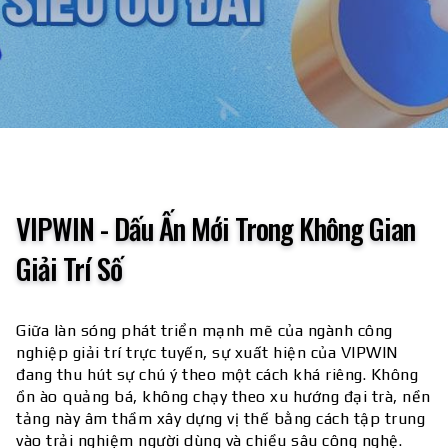
VIPWIN - Dấu Ấn Mới Trong Không Gian
Giải Trí Số
Giữa làn sóng phát triển mạnh mẽ của ngành công
nghiệp giải trí trực tuyến, sự xuất hiện của VIPWIN
đang thu hút sự chú ý theo một cách khá riêng. Không
ồn ào quảng bá, không chạy theo xu hướng đại trà, nền
tảng này âm thầm xây dựng vị thế bằng cách tập trung
vào trải nghiệm người dùng và chiều sâu công nghệ.